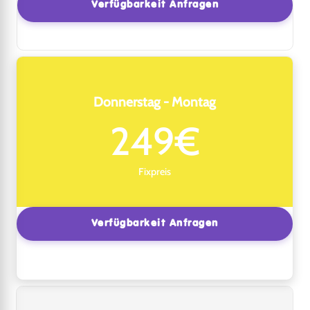
Verfügbarkeit Anfragen
Donnerstag - Montag
249€
Fixpreis
Verfügbarkeit Anfragen