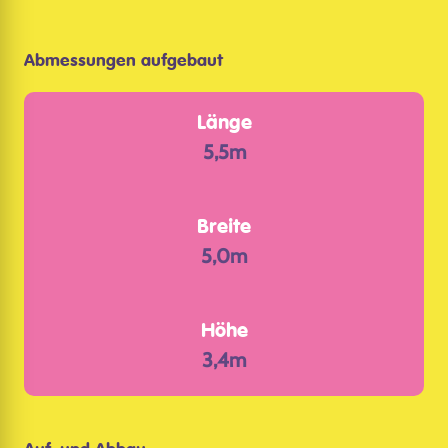
Abmessungen aufgebaut
Länge
5,5m
Breite
5,0m
Höhe
3,4m