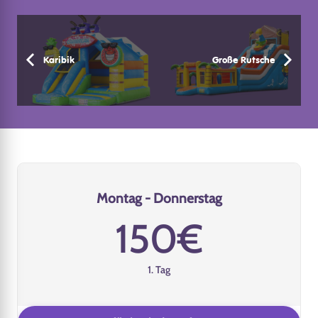
Karibik
Große Rutsche
Montag - Donnerstag
150€
1. Tag