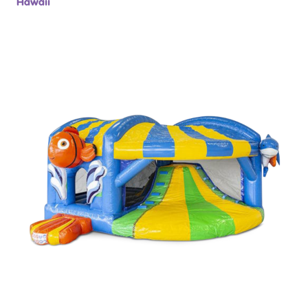
Hawaii