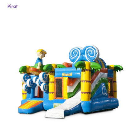
Pirat